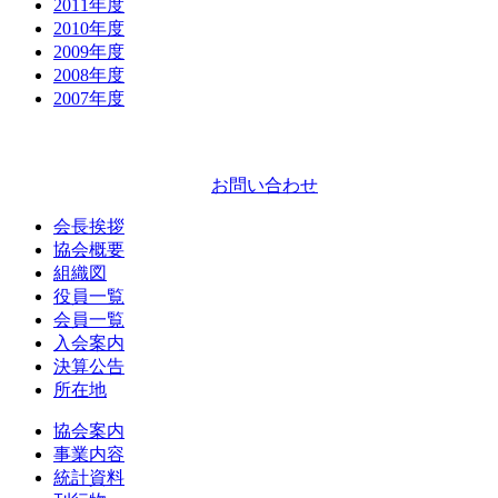
2011
年度
2010
年度
2009
年度
2008
年度
2007
年度
お問い合わせ
会長挨拶
協会概要
組織図
役員一覧
会員一覧
入会案内
決算公告
所在地
協会案内
事業内容
統計資料