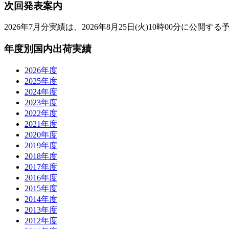
次回発表案内
2026年7月分実績は、2026年8月25日(火)10時00分に公開す
年度別国内出荷実績
2026
年度
2025
年度
2024
年度
2023
年度
2022
年度
2021
年度
2020
年度
2019
年度
2018
年度
2017
年度
2016
年度
2015
年度
2014
年度
2013
年度
2012
年度