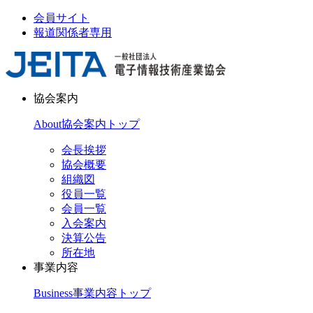
会員サイト
報道関係者専用
協会案内
About
協会案内トップ
会長挨拶
協会概要
組織図
役員一覧
会員一覧
入会案内
決算公告
所在地
事業内容
Business
事業内容トップ