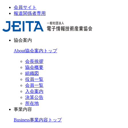
会員サイト
報道関係者専用
協会案内
About
協会案内トップ
会長挨拶
協会概要
組織図
役員一覧
会員一覧
入会案内
決算公告
所在地
事業内容
Business
事業内容トップ