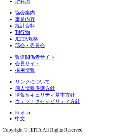
所在地
協会案内
事業内容
統計資料
刊行物
JEITA規格
部会・委員会
報道関係者サイト
会員サイト
採用情報
リンクについて
個人情報保護方針
情報セキュリティ基本方針
ウェブアクセシビリティ方針
English
中文
Copyright © JEITA All Rights Reserved.