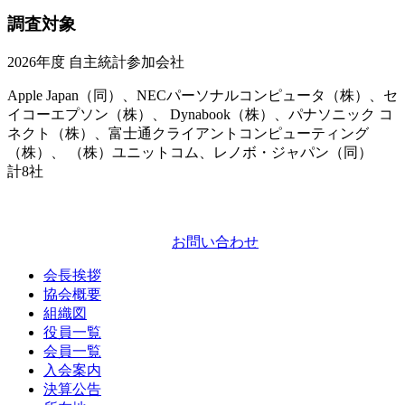
調査対象
2026年度 自主統計参加会社
Apple Japan（同）、NECパーソナルコンピュータ（株）、セ
イコーエプソン（株）、 Dynabook（株）、パナソニック コ
ネクト（株）、富士通クライアントコンピューティング
（株）、 （株）ユニットコム、レノボ・ジャパン（同）
計8社
お問い合わせ
会長挨拶
協会概要
組織図
役員一覧
会員一覧
入会案内
決算公告