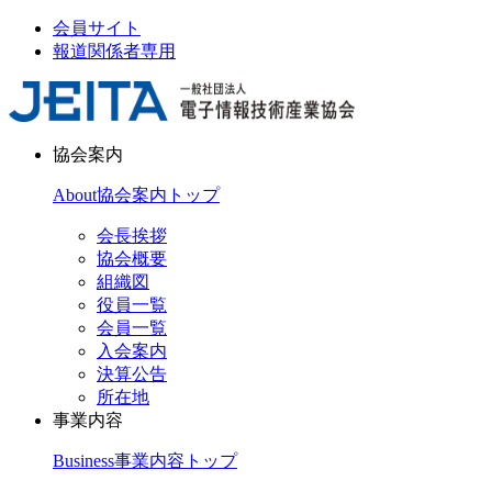
会員サイト
報道関係者専用
協会案内
About
協会案内トップ
会長挨拶
協会概要
組織図
役員一覧
会員一覧
入会案内
決算公告
所在地
事業内容
Business
事業内容トップ