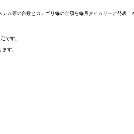
ステム等の台数とカテゴリ毎の金額を毎月タイムリーに発表、
る予定です。
ります。