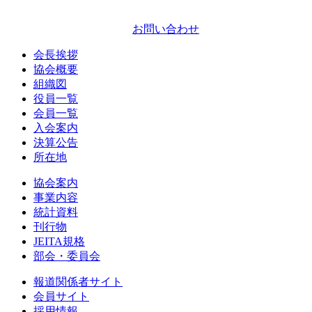
お問い合わせ
会長挨拶
協会概要
組織図
役員一覧
会員一覧
入会案内
決算公告
所在地
協会案内
事業内容
統計資料
刊行物
JEITA規格
部会・委員会
報道関係者サイト
会員サイト
採用情報