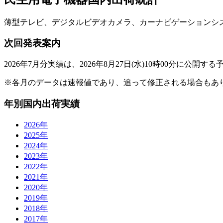
薄型テレビ、デジタルビデオカメラ、カーナビゲーションシ
次回発表案内
2026年7月分実績は、2026年8月27日(水)10時00分に公開す
※各月のデータは速報値であり、追って修正される場合もあ
年別国内出荷実績
2026
年
2025
年
2024
年
2023
年
2022
年
2021
年
2020
年
2019
年
2018
年
2017
年