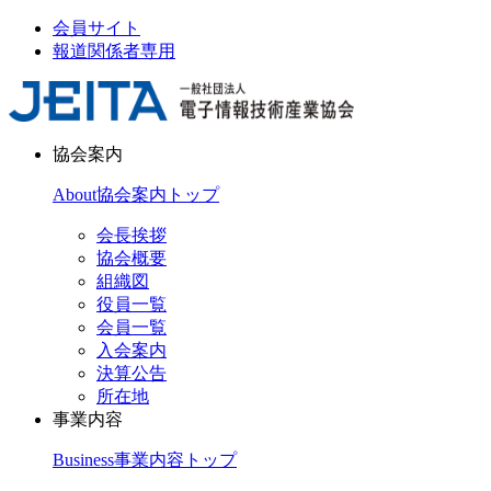
会員サイト
報道関係者専用
協会案内
About
協会案内トップ
会長挨拶
協会概要
組織図
役員一覧
会員一覧
入会案内
決算公告
所在地
事業内容
Business
事業内容トップ