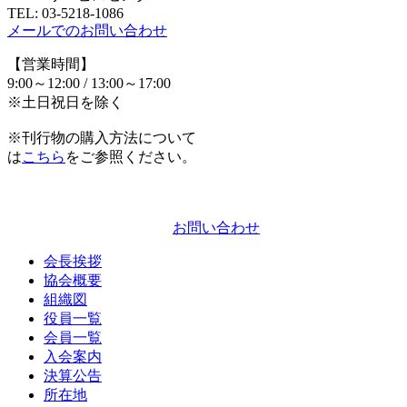
TEL: 03-5218-1086
メールでの
お問い合わせ
【営業時間】
9:00～12:00 / 13:00～17:00
※土日祝日を除く
※刊行物の購入方法について
は
こちら
をご参照ください。
お問い合わせ
会長挨拶
協会概要
組織図
役員一覧
会員一覧
入会案内
決算公告
所在地