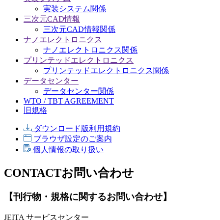
実装システム関係
三次元CAD情報
三次元CAD情報関係
ナノエレクトロニクス
ナノエレクトロニクス関係
プリンテッドエレクトロニクス
プリンテッドエレクトロニクス関係
データセンター
データセンター関係
WTO / TBT AGREEMENT
旧規格
ダウンロード版利用規約
ブラウザ設定のご案内
個人情報の取り扱い
CONTACT
お問い合わせ
【刊行物・規格に関するお問い合わせ】
JEITA サービスセンター