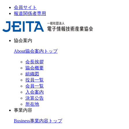
会員サイト
報道関係者専用
協会案内
About
協会案内トップ
会長挨拶
協会概要
組織図
役員一覧
会員一覧
入会案内
決算公告
所在地
事業内容
Business
事業内容トップ