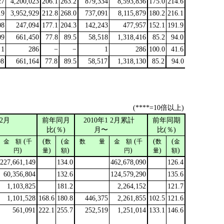
27
4,200,023
206.1
263.2
879,334
8,593,836
175.0
214.6
19
3,952,929
212.8
268.0
737,091
8,115,879
180.2
216.1
08
247,094
177.1
204.3
142,243
477,957
152.1
191.9
09
661,450
77.8
89.5
58,518
1,318,416
85.2
94.0
1
286
−
−
1
286
100.0
41.6
08
661,164
77.8
89.5
58,517
1,318,130
85.2
94.0
(****=10倍以上)
2月
前年同月
2010年1
2月累計
前年同期
比(％)
月〜
比(％)
(
(
(
(
(
(
金 額
千
数
金
数 量
金 額
千
数
金
)
)
)
)
)
)
円
量
額
円
量
額
227,661,149
134.0
462,678,090
126.4
60,356,804
132.6
124,579,290
135.6
1,103,825
181.2
2,264,152
121.7
1,101,528
168.6
180.8
446,375
2,261,855
102.5
121.6
561,091
222.1
255.7
252,519
1,251,014
133.1
146.6