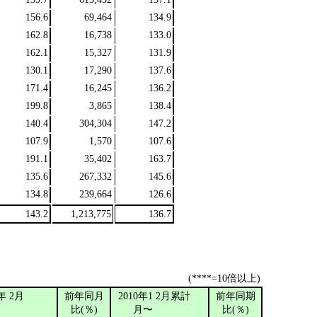
156.6
69,464
134.9
162.8
16,738
133.0
162.1
15,327
131.9
130.1
17,290
137.6
171.4
16,245
136.2
199.8
3,865
138.4
140.4
304,304
147.2
107.9
1,570
107.6
191.1
35,402
163.7
135.6
267,332
145.6
134.8
239,664
126.6
143.2
1,213,775
136.7
(****=10倍以上)
0年
2月
前年同月
2010年1
2月累計
前年同期
比(％)
月〜
比(％)