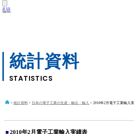
JP
EN
MENU
統計資料
STATISTICS
>
統計資料
>
日本の電子工業の生産・輸出・輸入
> 2010年2月電子工業輸入
■
2010年2月電子工業輸入実績表