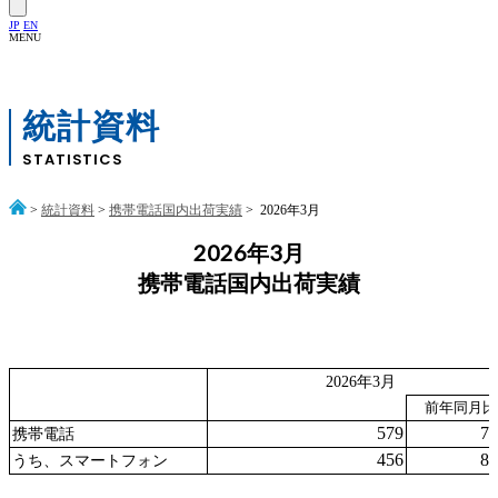
JP
EN
MENU
統計資料
STATISTICS
>
統計資料
>
携帯電話国内出荷実績
> 2026年3月
2026年3月
携帯電話国内出荷実績
2026年3月
前年同月比
579
78
携帯電話
456
81
うち、スマートフォン