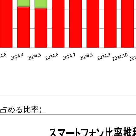
占める比率）