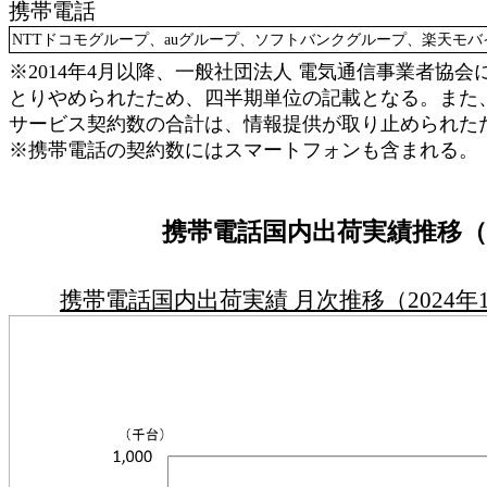
携帯電話
NTTドコモグループ、auグループ、ソフトバンクグループ、楽天モ
※2014年4月以降、一般社団法人 電気通信事業者協
とりやめられたため、四半期単位の記載となる。また、P
サービス契約数の合計は、情報提供が取り止められた
※携帯電話の契約数にはスマートフォンも含まれる。
携帯電話国内出荷実績推移（
携帯電話国内出荷実績 月次推移（2024年1