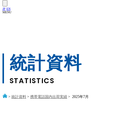
JP
EN
MENU
統計資料
STATISTICS
>
統計資料
>
携帯電話国内出荷実績
> 2025年7月