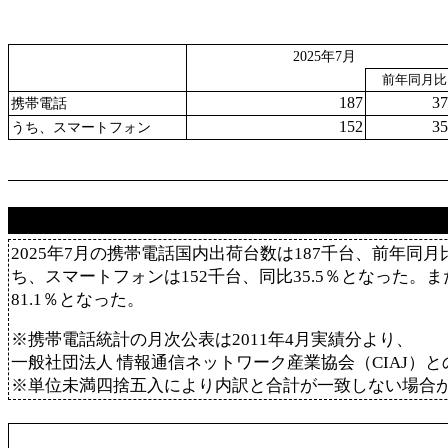
2025年7月
前年同月比
187
37
携帯電話
152
35
うち、スマートフォン
2025年7月の携帯電話国内出荷台数は187千台、前年同月比
ち、スマートフォンは152千台、同比35.5％となった。
81.1％となった。
※携帯電話統計の月次公表は2011年4月実績分より、
一般社団法人 情報通信ネットワーク産業協会（CIAJ）
※単位未満四捨五入により内訳と合計が一致しない場合