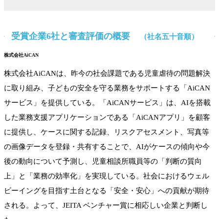
受賞企業6社と審査評価の概要
（社名五十音順）
株式会社AiCAN
株式会社AiCANは、昨今の社会課題である児童虐待の問題解決
に取り組み、子どもの安全を守る業務をサポートする「AiCAN
サービス」を提供している。「AiCANサービス」は、AIを搭載
した業務支援アプリケーションである「AiCANアプリ」を顧客
に提供し、ケースに関する記録、リスクアセスメント、写真等
の画像データを登録・共有することで、AIがケースの傾向や今
後の動向について予測し、児童相談所職員等の「判断の質向
上」と「業務の効率化」を実現している。社会におけるウェル
ビーイングを目指す土台となる「安全・安心」への貢献が期待
される。よって、JEITA ベンチャー賞に相応しい企業と判断し