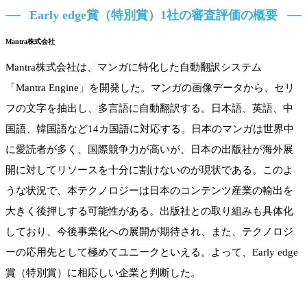
Early edge賞（特別賞）1社の審査評価の概要
Mantra株式会社
Mantra株式会社は、マンガに特化した自動翻訳システム
「Mantra Engine」を開発した。マンガの画像データから、セリ
フの文字を抽出し、多言語に自動翻訳する。日本語、英語、中
国語、韓国語など14カ国語に対応する。日本のマンガは世界中
に愛読者が多く、国際競争力が高いが、日本の出版社が海外展
開に対してリソースを十分に割けないのが現状である。このよ
うな状況で、本テクノロジーは日本のコンテンツ産業の輸出を
大きく後押しする可能性がある。出版社との取り組みも具体化
しており、今後事業化への展開が期待され、また、テクノロジ
ーの応用先として極めてユニークといえる。よって、Early edge
賞（特別賞）に相応しい企業と判断した。