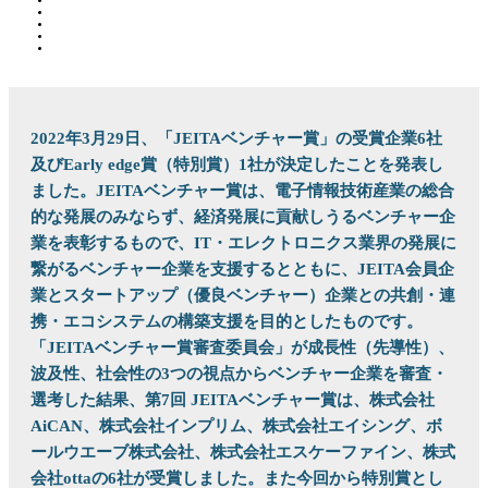
2022年3月29日、「JEITAベンチャー賞」の受賞企業6社
及びEarly edge賞（特別賞）1社が決定したことを発表し
ました。JEITAベンチャー賞は、電子情報技術産業の総合
的な発展のみならず、経済発展に貢献しうるベンチャー企
業を表彰するもので、IT・エレクトロニクス業界の発展に
繋がるベンチャー企業を支援するとともに、JEITA会員企
業とスタートアップ（優良ベンチャー）企業との共創・連
携・エコシステムの構築支援を目的としたものです。
「JEITAベンチャー賞審査委員会」が成長性（先導性）、
波及性、社会性の3つの視点からベンチャー企業を審査・
選考した結果、第7回 JEITAベンチャー賞は、株式会社
AiCAN、株式会社インプリム、株式会社エイシング、ボ
ールウエーブ株式会社、株式会社エスケーファイン、株式
会社ottaの6社が受賞しました。また今回から特別賞とし