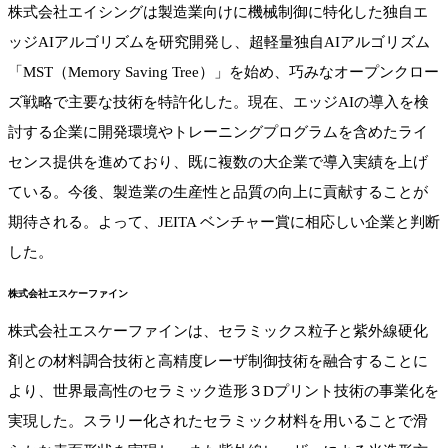
株式会社エイシングは製造業向けに機械制御に特化した独自エ
ッジAIアルゴリズムを研究開発し、超軽量独自AIアルゴリズム
「MST（Memory Saving Tree）」を始め、巧みなオープンクロー
ズ戦略で主要な技術を特許化した。現在、エッジAIの導入を検
討する企業に開発環境やトレーニングプログラムを含めたライ
センス提供を進めており、既に複数の大企業で導入実績を上げ
ている。今後、製造業の生産性と品質の向上に貢献することが
期待される。よって、JEITA ベンチャー賞に相応しい企業と判断
した。
株式会社エスケーファイン
株式会社エスケーファインは、セラミックス粒子と紫外線硬化
剤との材料調合技術と高精度レーザ制御技術を融合することに
より、世界最高性のセラミック造形３Dプリント技術の事業化を
実現した。スラリー化されたセラミック材料を用いることで滑