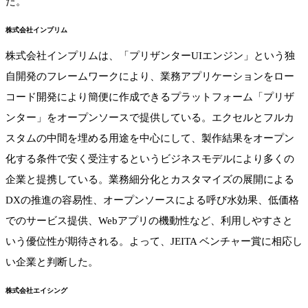
た。
株式会社インプリム
株式会社インプリムは、「プリザンターUIエンジン」という独
自開発のフレームワークにより、業務アプリケーションをロー
コード開発により簡便に作成できるプラットフォーム「プリザ
ンター」をオープンソースで提供している。エクセルとフルカ
スタムの中間を埋める用途を中心にして、製作結果をオープン
化する条件で安く受注するというビジネスモデルにより多くの
企業と提携している。業務細分化とカスタマイズの展開による
DXの推進の容易性、オープンソースによる呼び水効果、低価格
でのサービス提供、Webアプリの機動性など、利用しやすさと
いう優位性が期待される。よって、JEITA ベンチャー賞に相応し
い企業と判断した。
株式会社エイシング