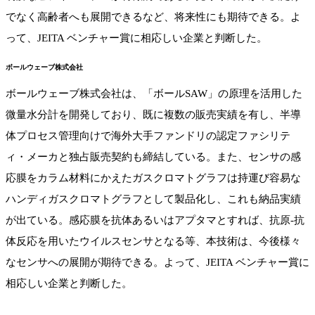
でなく高齢者へも展開できるなど、将来性にも期待できる。よ
って、JEITA ベンチャー賞に相応しい企業と判断した。
ボールウェーブ株式会社
ボールウェーブ株式会社は、「ボールSAW」の原理を活用した
微量水分計を開発しており、既に複数の販売実績を有し、半導
体プロセス管理向けで海外大手ファンドリの認定ファシリテ
ィ・メーカと独占販売契約も締結している。また、センサの感
応膜をカラム材料にかえたガスクロマトグラフは持運び容易な
ハンディガスクロマトグラフとして製品化し、これも納品実績
が出ている。感応膜を抗体あるいはアプタマとすれば、抗原-抗
体反応を用いたウイルスセンサとなる等、本技術は、今後様々
なセンサへの展開が期待できる。よって、JEITA ベンチャー賞に
相応しい企業と判断した。