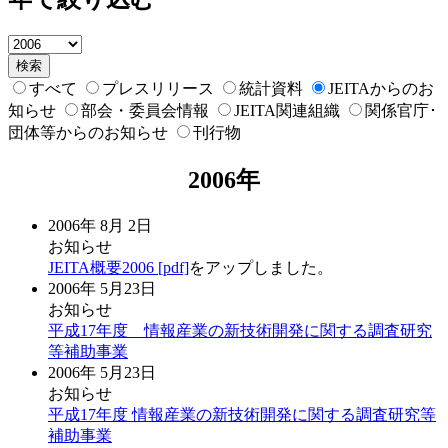
検索
すべて
プレスリリース
統計資料
JEITAからのお
知らせ
部会・委員会情報
JEITA関連組織
関係官庁･
団体等からのお知らせ
刊行物
2006年
2006年 8月 2日
お知らせ
JEITA概要2006 [pdf]
をアップしました。
2006年 5月23日
お知らせ
平成17年度 情報産業の新技術開発に関する調査研究
等補助事業
2006年 5月23日
お知らせ
平成17年度 情報産業の新技術開発に関する調査研究等
補助事業