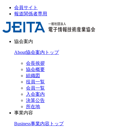
会員サイト
報道関係者専用
協会案内
About
協会案内トップ
会長挨拶
協会概要
組織図
役員一覧
会員一覧
入会案内
決算公告
所在地
事業内容
Business
事業内容トップ