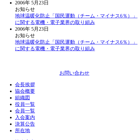
2006年 5月23日
お知らせ
地球温暖化防止「国民運動（チーム・マイナス6％）」
に関する電機・電子業界の取り組み
2006年 5月23日
お知らせ
地球温暖化防止「国民運動（チーム・マイナス6％）」
に関する電機・電子業界の取り組み
お問い合わせ
会長挨拶
協会概要
組織図
役員一覧
会員一覧
入会案内
決算公告
所在地