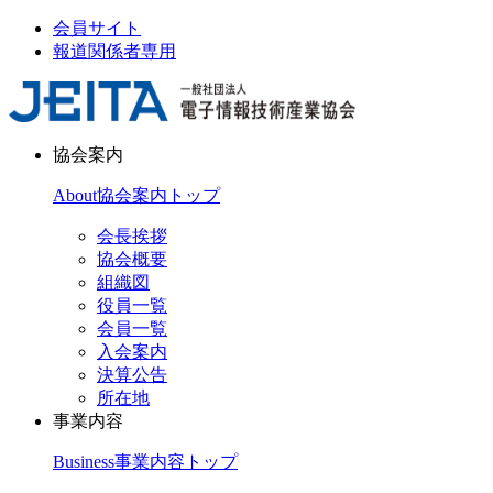
会員サイト
報道関係者専用
協会案内
About
協会案内トップ
会長挨拶
協会概要
組織図
役員一覧
会員一覧
入会案内
決算公告
所在地
事業内容
Business
事業内容トップ