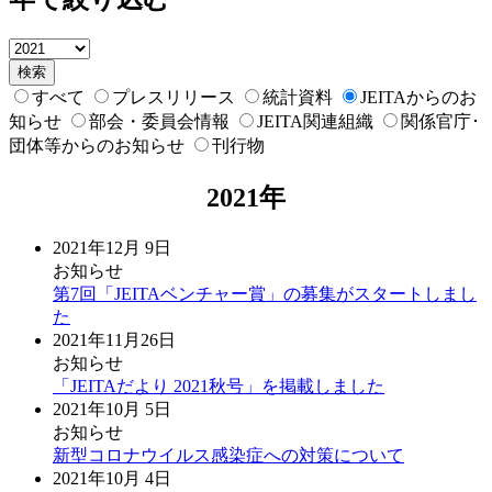
検索
すべて
プレスリリース
統計資料
JEITAからのお
知らせ
部会・委員会情報
JEITA関連組織
関係官庁･
団体等からのお知らせ
刊行物
2021年
2021年12月 9日
お知らせ
第7回「JEITAベンチャー賞」の募集がスタートしまし
た
2021年11月26日
お知らせ
「JEITAだより 2021秋号」を掲載しました
2021年10月 5日
お知らせ
新型コロナウイルス感染症への対策について
2021年10月 4日