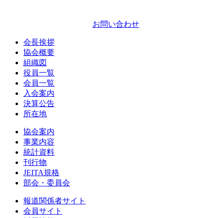
お問い合わせ
会長挨拶
協会概要
組織図
役員一覧
会員一覧
入会案内
決算公告
所在地
協会案内
事業内容
統計資料
刊行物
JEITA規格
部会・委員会
報道関係者サイト
会員サイト