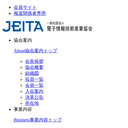
会員サイト
報道関係者専用
協会案内
About
協会案内トップ
会長挨拶
協会概要
組織図
役員一覧
会員一覧
入会案内
決算公告
所在地
事業内容
Business
事業内容トップ