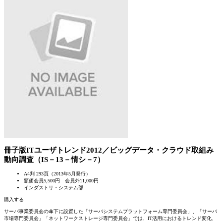
冊子版
ITユーザトレンド2012／ビッグデータ・クラウド取組み
動向調査（IS－13－情シ－7）
A4判 293頁（2013年5月発行）
頒価会員5,500円
会員外11,000円
インダストリ・システム部
購入する
サーバ事業委員会の傘下に設置した「サーバシステムプラットフォーム専門委員会」、「サーバ
市場専門委員会」「ネットワークストレージ専門委員会」では、IT活用におけるトレンド変化、