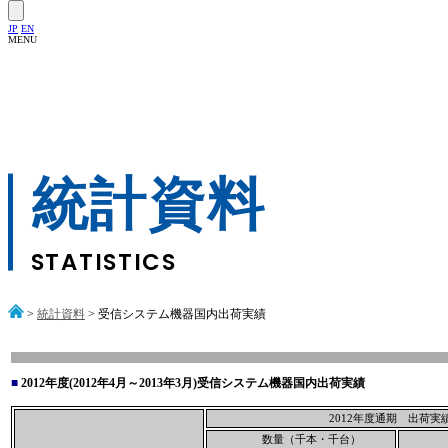
JP
EN
MENU
統計資料
STATISTICS
>
統計資料
> 受信システム機器国内出荷実績
■
2012年度(2012年4月～2013年3月)受信システム機器国内出荷実績
2012年度通期 出荷実
数量（千本・千台）