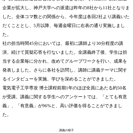
企業が拡大し、神戸大学への派遣は昨年の8社から11社となりま
した。全体コマ数との関係から、今年度は各回2社より講義いた
だくこととし、5月以降、毎週金曜日に右表の通り実施しまし
た。
社の担当時間45分においては、最初に講師より30分程度の講
演、続けて質疑応答を行ないました。全講義終了後、学生は担
当する企業毎に分かれ、改めてグループワークを行い、成果を
発表しました。さらに各社を訪問し、講師に講義テーマに関す
るインタビューを実施、学びを深めることができました。
電気電子工学専攻 博士課程前期1年のほぼ全員にあたる約50名
が受講。講義に関する学生へのアンケートでは、「とても有意
義」、「有意義」が96%と、高い評価を得ることができまし
た。
講義の様子