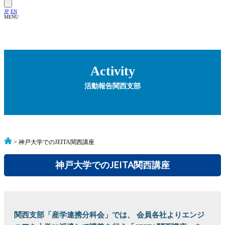
JP
EN
MENU
Activity
活動報告
関西支部
> 神戸大学でのJEITA関西講座
神戸大学でのJEITA関西講座
関西支部「産学連携分科会」では、 会員各社よりエンジ