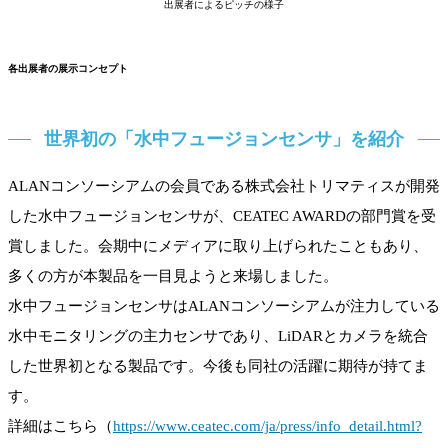
出展者によるピッチの様子
各出展者の展示コンセプト
世界初の「水中フュージョンセンサ」を紹介
ALANコンソーシアムの会員である株式会社トリマティスが開発
した水中フュージョンセンサが、CEATEC AWARDの部門賞を受
賞しました。会期中にメディアに取り上げられたこともあり、
多くの方が本製品を一目見ようと来場しました。
水中フュージョンセンサはALANコンソーシアムが注力している
水中モニタリングの主力センサであり、LiDARとカメラを統合
した世界初となる製品です。今後も同社の活躍に期待が持てま
す。
詳細はこちら（
https://www.ceatec.com/ja/press/info_detail.html?