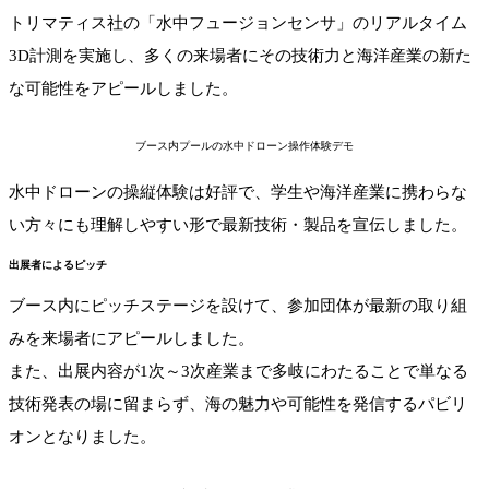
トリマティス社の「水中フュージョンセンサ」のリアルタイム
3D計測を実施し、多くの来場者にその技術力と海洋産業の新た
な可能性をアピールしました。
ブース内プールの水中ドローン操作体験デモ
水中ドローンの操縦体験は好評で、学生や海洋産業に携わらな
い方々にも理解しやすい形で最新技術・製品を宣伝しました。
出展者によるピッチ
ブース内にピッチステージを設けて、参加団体が最新の取り組
みを来場者にアピールしました。
また、出展内容が1次～3次産業まで多岐にわたることで単なる
技術発表の場に留まらず、海の魅力や可能性を発信するパビリ
オンとなりました。