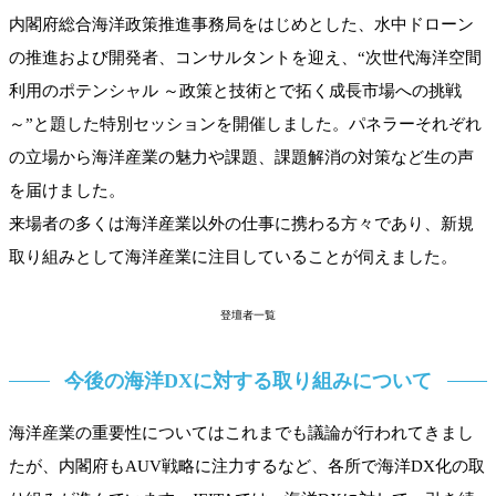
内閣府総合海洋政策推進事務局をはじめとした、水中ドローン
の推進および開発者、コンサルタントを迎え、“次世代海洋空間
利用のポテンシャル ～政策と技術とで拓く成長市場への挑戦
～”と題した特別セッションを開催しました。パネラーそれぞれ
の立場から海洋産業の魅力や課題、課題解消の対策など生の声
を届けました。
来場者の多くは海洋産業以外の仕事に携わる方々であり、新規
取り組みとして海洋産業に注目していることが伺えました。
登壇者一覧
今後の海洋DXに対する取り組みについて
海洋産業の重要性についてはこれまでも議論が行われてきまし
たが、内閣府もAUV戦略に注力するなど、各所で海洋DX化の取