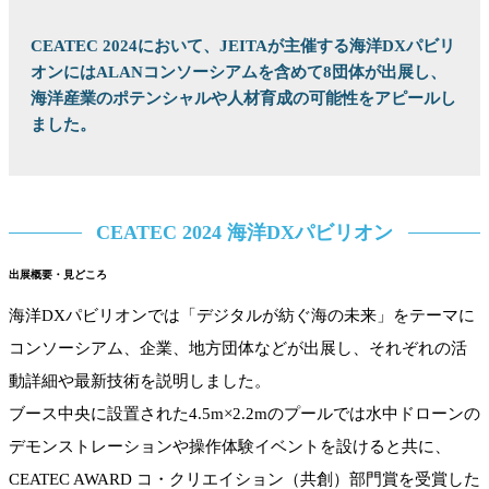
CEATEC 2024において、JEITAが主催する海洋DXパビリ
オンにはALANコンソーシアムを含めて8団体が出展し、
海洋産業のポテンシャルや人材育成の可能性をアピールし
ました。
CEATEC 2024 海洋DXパビリオン
出展概要・見どころ
海洋DXパビリオンでは「デジタルが紡ぐ海の未来」をテーマに
コンソーシアム、企業、地方団体などが出展し、それぞれの活
動詳細や最新技術を説明しました。
ブース中央に設置された4.5m×2.2mのプールでは水中ドローンの
デモンストレーションや操作体験イベントを設けると共に、
CEATEC AWARD コ・クリエイション（共創）部門賞を受賞した