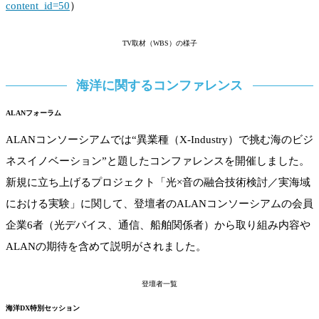
content_id=50
）
TV取材（WBS）の様子
海洋に関するコンファレンス
ALANフォーラム
ALANコンソーシアムでは“異業種（X-Industry）で挑む海のビジ
ネスイノベーション”と題したコンファレンスを開催しました。
新規に立ち上げるプロジェクト「光×音の融合技術検討／実海域
における実験」に関して、登壇者のALANコンソーシアムの会員
企業6者（光デバイス、通信、船舶関係者）から取り組み内容や
ALANの期待を含めて説明がされました。
登壇者一覧
海洋DX特別セッション