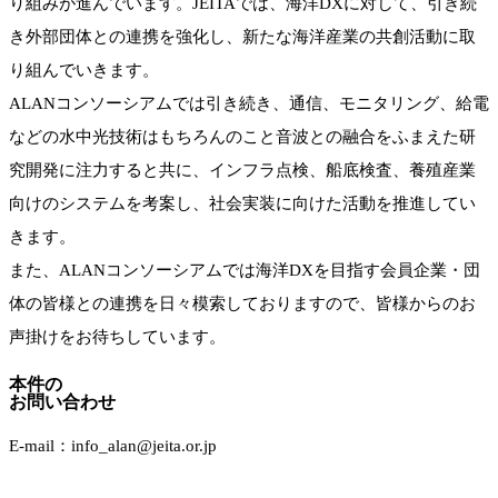
り組みが進んでいます。JEITAでは、海洋DXに対して、引き続
き外部団体との連携を強化し、新たな海洋産業の共創活動に取
り組んでいきます。
ALANコンソーシアムでは引き続き、通信、モニタリング、給電
などの水中光技術はもちろんのこと音波との融合をふまえた研
究開発に注力すると共に、インフラ点検、船底検査、養殖産業
向けのシステムを考案し、社会実装に向けた活動を推進してい
きます。
また、ALANコンソーシアムでは海洋DXを目指す会員企業・団
体の皆様との連携を日々模索しておりますので、皆様からのお
声掛けをお待ちしています。
本件の
お問い合わせ
E-mail：info_alan@jeita.or.jp