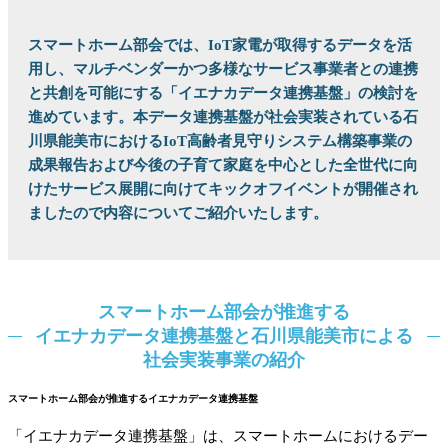
スマートホーム部会では、IoT家電が取得するデータを活
用し、マルチベンダーかつ多様なサービス事業者との連携
と共創を可能にする「イエナカデータ連携基盤」の検討を
進めています。本データ連携基盤が社会実装されている石
川県能美市におけるIoT高齢者見守りシステム構築事業の
成果報告および今後の子育て家庭を中心とした全世代に向
けたサービス展開に向けてキックオフイベントが開催され
ましたので内容についてご紹介いたします。
スマートホーム部会が推進する
イエナカデータ連携基盤と石川県能美市による
社会実装事業の紹介
スマートホーム部会が推進するイエナカデータ連携基盤
「イエナカデータ連携基盤」は、スマートホームにおけるデー