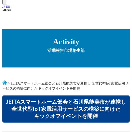
JP
EN
MENU
Activity
活動報告
市場創生部
> JEITAスマートホーム部会と石川県能美市が連携し 全世代型IoT家電活用サ
ービスの構築に向けたキックオフイベントを開催
JEITAスマートホーム部会と石川県能美市が連携し
全世代型IoT家電活用サービスの構築に向けた
キックオフイベントを開催