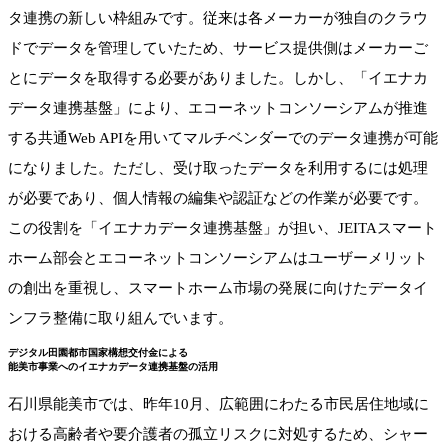
タ連携の新しい枠組みです。従来は各メーカーが独自のクラウ
ドでデータを管理していたため、サービス提供側はメーカーご
とにデータを取得する必要がありました。しかし、「イエナカ
データ連携基盤」により、エコーネットコンソーシアムが推進
する共通Web APIを用いてマルチベンダーでのデータ連携が可能
になりました。ただし、受け取ったデータを利用するには処理
が必要であり、個人情報の編集や認証などの作業が必要です。
この役割を「イエナカデータ連携基盤」が担い、JEITAスマート
ホーム部会とエコーネットコンソーシアムはユーザーメリット
の創出を重視し、スマートホーム市場の発展に向けたデータイ
ンフラ整備に取り組んでいます。
デジタル田園都市国家構想交付金による
能美市事業へのイエナカデータ連携基盤の活用
石川県能美市では、昨年10月、広範囲にわたる市民居住地域に
おける高齢者や要介護者の孤立リスクに対処するため、シャー