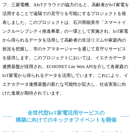
プ、三菱電機、AIoTクラウドの協力のもと、高齢者がIoT家電を
活用することで遠隔での見守りを可能にするプロジェクトを発
表しました。このプロジェクトは、石川県能美市「スマートイ
ンクルーシブシティ推進事業」の一環として実施され、IoT家電
から得られるデータを活用して高齢者の生活リズムや家庭内の
状況を把握し、市のケアマネージャーを通じて見守りサービス
を提供します。このプロジェクトにおいては、イエナカデータ
連携基盤が採用され、ECHONET Lite Web APIを介して各家庭の
IoT家電から得られるデータを活用しています。これにより、イ
エナカデータ連携基盤の新たな可能性が拡大し、社会実装に向
けた進展が期待されています。
全世代型IoT家電活用サービスの
構築に向けてのキックオフイベントを開催