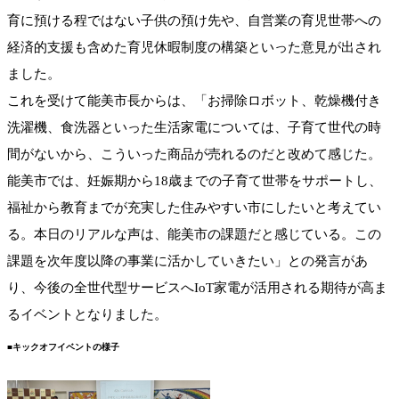
育に預ける程ではない子供の預け先や、自営業の育児世帯への
経済的支援も含めた育児休暇制度の構築といった意見が出され
ました。
これを受けて能美市長からは、「お掃除ロボット、乾燥機付き
洗濯機、食洗器といった生活家電については、子育て世代の時
間がないから、こういった商品が売れるのだと改めて感じた。
能美市では、妊娠期から18歳までの子育て世帯をサポートし、
福祉から教育までが充実した住みやすい市にしたいと考えてい
る。本日のリアルな声は、能美市の課題だと感じている。この
課題を次年度以降の事業に活かしていきたい」との発言があ
り、今後の全世代型サービスへIoT家電が活用される期待が高ま
るイベントとなりました。
■キックオフイベントの様子