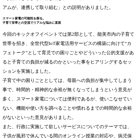
アムが、連携して取り組む」との説明がありました。
スマート家電の可能性を探る。
子育て世帯との交流でリアルな悩みに直面
今回のキックオフイベントでは第2部として、能美市内の子育て
世帯を招き、全世代型IoT家電活用サービスの構築に向けて“カ
フェトーク”として育児での困りごとやどういった公的支援があ
ると子育ての負担が減るのかといった事をヒアリングするセッ
ションを実施しました。
子育て中の困りごととしては、母親への負担が集中してしまう
事で、時間的・精神的な余裕が無くなってしまうという意見が
多く、スマート家電については便利であるが、使いこなせてい
ない、機能や使い方を調べることや慣れるまでの時間的な余裕
がないといった意見がありました。
また、行政に実施して欲しいサービスについてのテーマでは、
子供が風邪で休んでいる間のオンライン授業の対応や、病児保