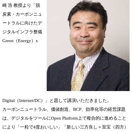
崎 浩 教授より「脱
炭素・カーボンニュ
ートラルに向けたデ
ジタルインフラ整備
Green（Energy）x
Digital（Internet/DC）」と題して講演いただきました。
カーボンニュートラル、価値創造、BCP、効率化等の経営課題
は、デジタルをツールにOpen Platform上で複合的に進めること
により「一粒で4度おいしい」「新しい三方良し＝至宝（四方）