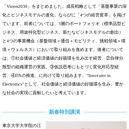
「Vision2030」をまとめました。成長戦略として「基盤事業の深
化とビジネスモデルの進化」ならびに「4つの経営変革」を掲げ
ています。前者については、3層のポートフォリオ（標準品型ビ
ジネス、用途特化型ビジネス、新たなビジネスモデルの創出）
と4つの事業機会（基盤領域＝通信＋モビリティ、挑戦領域＝環
境＋ウェルネス）において取り組みを進めます。後者について
は、①社会価値と経済価値の好循環を生み出す経営、②自律分
散型の組織運営の実践、③仮説思考にもとづく変化対応型経
営、④DXの推進、に向けて取り組みます。“Innovator in
Electronics”として、社会価値と経済価値の好循環を生み、豊か
な社会の実現に貢献したいと考えています。
新春特別講演
東京大学大学院の江