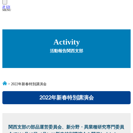
JP
EN
MENU
Activity
活動報告
関西支部
> 2022年新春特別講演会
2022年新春特別講演会
関西支部の部品運営委員会、新分野・異業種研究専門委員