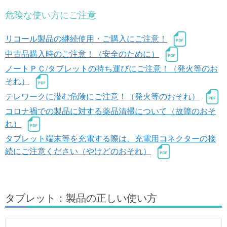
危険な使い方にご注意
リコール製品の継続使用・ご購入にご注意！
中古品購入時のご注意！（安全のために）
ノートＰＣ/タブレットの持ち運びにご注意！（発火等のお
それ）
テレワークに潜む危険にご注意！（発火等のおそれ）
コロナ禍での製品に対する薬品清掃について（故障のおそ
れ）
タブレット端末等を充電する際は、充電用コネクターの接
続にご注意ください（やけどのおそれ）
タブレット：製品の正しい使い方