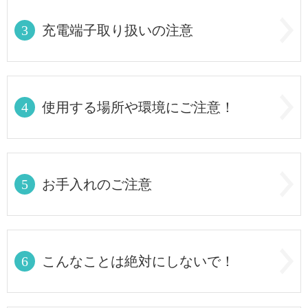
3
充電端子取り扱いの注意
4
使用する場所や環境にご注意！
5
お手入れのご注意
6
こんなことは絶対にしないで！