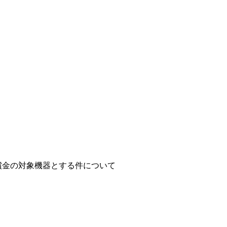
償金の対象機器とする件について