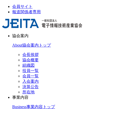
会員サイト
報道関係者専用
協会案内
About
協会案内トップ
会長挨拶
協会概要
組織図
役員一覧
会員一覧
入会案内
決算公告
所在地
事業内容
Business
事業内容トップ