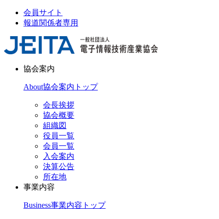
会員サイト
報道関係者専用
協会案内
About
協会案内トップ
会長挨拶
協会概要
組織図
役員一覧
会員一覧
入会案内
決算公告
所在地
事業内容
Business
事業内容トップ