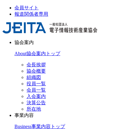
会員サイト
報道関係者専用
協会案内
About
協会案内トップ
会長挨拶
協会概要
組織図
役員一覧
会員一覧
入会案内
決算公告
所在地
事業内容
Business
事業内容トップ