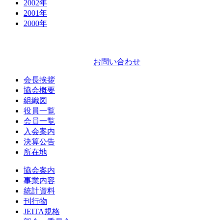
2002
年
2001
年
2000
年
お問い合わせ
会長挨拶
協会概要
組織図
役員一覧
会員一覧
入会案内
決算公告
所在地
協会案内
事業内容
統計資料
刊行物
JEITA規格