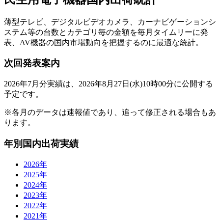
薄型テレビ、デジタルビデオカメラ、カーナビゲーションシ
ステム等の台数とカテゴリ毎の金額を毎月タイムリーに発
表、AV機器の国内市場動向を把握するのに最適な統計。
次回発表案内
2026年7月分実績は、2026年8月27日(水)10時00分に公開する
予定です。
※各月のデータは速報値であり、追って修正される場合もあ
ります。
年別国内出荷実績
2026
年
2025
年
2024
年
2023
年
2022
年
2021
年