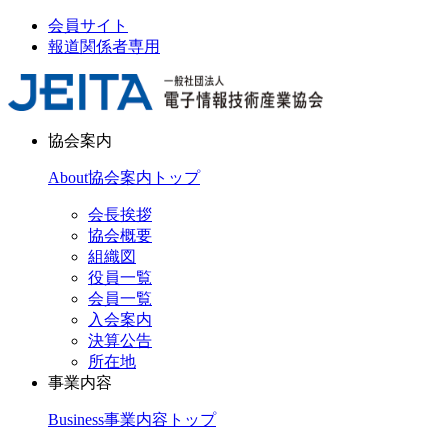
会員サイト
報道関係者専用
協会案内
About
協会案内トップ
会長挨拶
協会概要
組織図
役員一覧
会員一覧
入会案内
決算公告
所在地
事業内容
Business
事業内容トップ