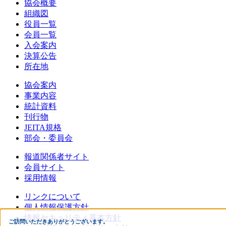
協会概要
組織図
役員一覧
会員一覧
入会案内
決算公告
所在地
協会案内
事業内容
統計資料
刊行物
JEITA規格
部会・委員会
報道関係者サイト
会員サイト
採用情報
リンクについて
個人情報保護方針
情報セキュリティ基本方針
ご訪問いただきありがとうございます。