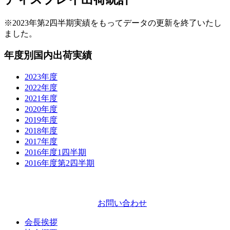
※2023年第2四半期実績をもってデータの更新を終了いたし
ました。
年度別国内出荷実績
2023
年度
2022
年度
2021
年度
2020
年度
2019
年度
2018
年度
2017
年度
2016
年度1四半期
2016
年度第2四半期
お問い合わせ
会長挨拶