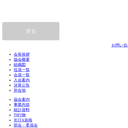
お問い合
会長挨拶
協会概要
組織図
役員一覧
会員一覧
入会案内
決算公告
所在地
協会案内
事業内容
統計資料
刊行物
JEITA規格
部会・委員会