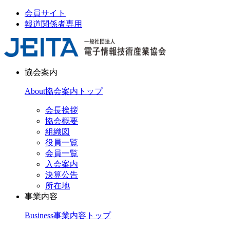
会員サイト
報道関係者専用
協会案内
About
協会案内トップ
会長挨拶
協会概要
組織図
役員一覧
会員一覧
入会案内
決算公告
所在地
事業内容
Business
事業内容トップ