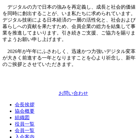
デジタルの力で日本の強みを再定義し、成長と社会的価値
を同時に創出することが、いま私たちに求められています。
デジタル技術による日本経済の一層の活性化と、社会および
暮らしへの貢献を果たすため、会員企業の総力を結集して事
業を推進してまいります。引き続きご支援、ご協力を賜りま
すようお願い申し上げます。
2026年が午年にふさわしく、迅速かつ力強いデジタル変革
が大きく前進する一年となりますことを心より祈念し、新年
のご挨拶とさせていただきます。
お問い合わせ
会長挨拶
協会概要
組織図
役員一覧
会員一覧
入会案内