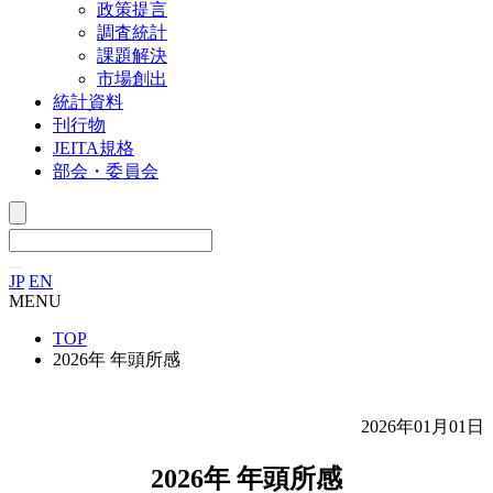
政策提言
調査統計
課題解決
市場創出
統計資料
刊行物
JEITA規格
部会・委員会
JP
EN
MENU
TOP
2026年 年頭所感
2026年01月01日
2026年 年頭所感