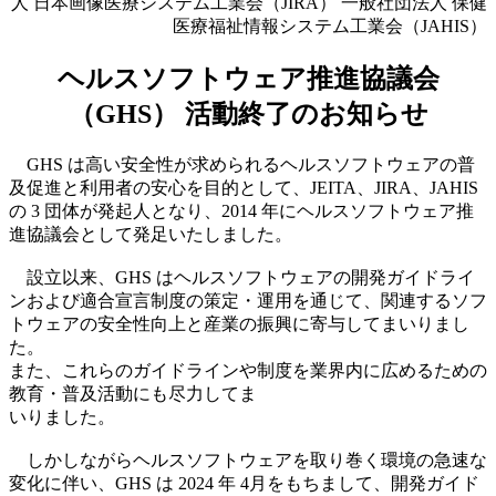
人 日本画像医療システム工業会（JIRA） 一般社団法人 保健
医療福祉情報システム工業会（JAHIS）
ヘルスソフトウェア推進協議会
（GHS） 活動終了のお知らせ
GHS は高い安全性が求められるヘルスソフトウェアの普
及促進と利用者の安心を目的として、JEITA、JIRA、JAHIS
の 3 団体が発起人となり、2014 年にヘルスソフトウェア推
進協議会として発足いたしました。
設立以来、GHS はヘルスソフトウェアの開発ガイドライ
ンおよび適合宣言制度の策定・運用を通じて、関連するソフ
トウェアの安全性向上と産業の振興に寄与してまいりまし
た。
また、これらのガイドラインや制度を業界内に広めるための
教育・普及活動にも尽力してま
いりました。
しかしながらヘルスソフトウェアを取り巻く環境の急速な
変化に伴い、GHS は 2024 年 4月をもちまして、開発ガイド