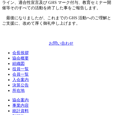
ライン、適合性宣言及び GHS マーク付与、教育セミナー開
催等そのすべての活動を終了した事をご報告します。
最後になりましたが、これまでの GHS 活動へのご理解と
ご支援に、改めて厚く御礼申し上げます。
お問い合わせ
会長挨拶
協会概要
組織図
役員一覧
会員一覧
入会案内
決算公告
所在地
協会案内
事業内容
統計資料