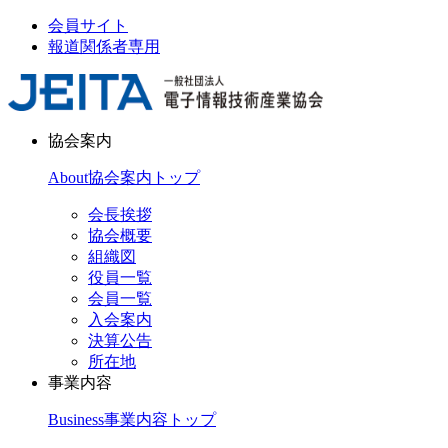
会員サイト
報道関係者専用
協会案内
About
協会案内トップ
会長挨拶
協会概要
組織図
役員一覧
会員一覧
入会案内
決算公告
所在地
事業内容
Business
事業内容トップ