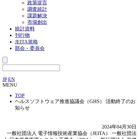
政策提言
調査統計
課題解決
市場創出
統計資料
刊行物
JEITA規格
部会・委員会
JP
EN
MENU
TOP
ヘルスソフトウェア推進協議会（GHS） 活動終了のお
知らせ
2024年04月30日
一般社団法人 電子情報技術産業協会（JEITA） 一般社団法