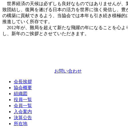
世界経済の天候は必ずしも良好なものではありませんが、
致団結し、復興を遂げる日本の活力を世界に強く発信し、豊
の構築に貢献できるよう、当協会では本年も引き続き積極的
推進していく所存です。
2012年が、難局を超えて新たな飛躍の年になることを心よ
し、新年のご挨拶とさせていただきます。
お問い合わせ
会長挨拶
協会概要
組織図
役員一覧
会員一覧
入会案内
決算公告
所在地