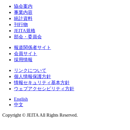
協会案内
事業内容
統計資料
刊行物
JEITA規格
部会・委員会
報道関係者サイト
会員サイト
採用情報
リンクについて
個人情報保護方針
情報セキュリティ基本方針
ウェブアクセシビリティ方針
English
中文
Copyright © JEITA All Rights Reserved.