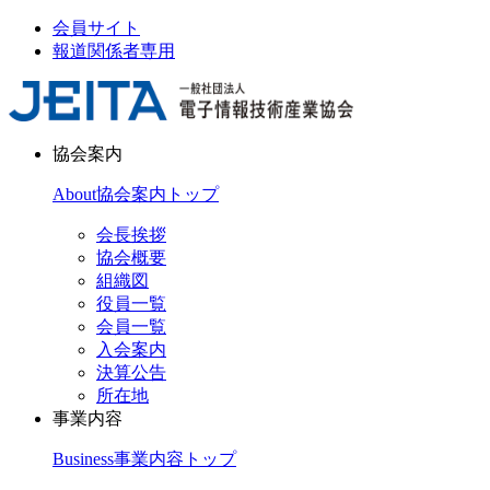
会員サイト
報道関係者専用
協会案内
About
協会案内トップ
会長挨拶
協会概要
組織図
役員一覧
会員一覧
入会案内
決算公告
所在地
事業内容
Business
事業内容トップ